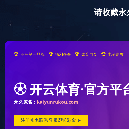
首页
关于我们
荣誉资质
星空XINGKONG（中国）
星空官网
新闻资讯
售后保障
星空XINGKONG（中国）

首页
关于我们
荣誉资质
星空XINGKONG（中国）
星空官网
新闻资讯
售后保障
星空XINGKONG（中国）